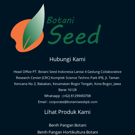
Hubungi Kami
Head Office PT. Botani Seed Indonesia Lantai 4 Gedung Collaborative
Research Center (CRC) Komplek Science Techno Park IPB, Jl. Taman
Kencana No.3, Babakan, Kecamatan Bogor Tengah, Kota Bogor, Jawa
Barat 16128
Whatsapp : (+62) 81299450708
Email : corporate@botaniseedipb.com
Lihat Produk Kami
Benih Pangan Botani
Benih Pangan Hortikultura Botani