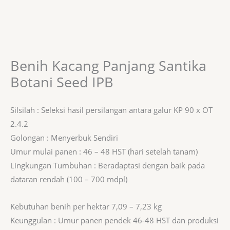
Benih Kacang Panjang Santika
Botani Seed IPB
Silsilah : Seleksi hasil persilangan antara galur KP 90 x OT
2.4.2
Golongan : Menyerbuk Sendiri
Umur mulai panen : 46 – 48 HST (hari setelah tanam)
Lingkungan Tumbuhan : Beradaptasi dengan baik pada
dataran rendah (100 – 700 mdpl)
Kebutuhan benih per hektar 7,09 – 7,23 kg
Keunggulan : Umur panen pendek 46-48 HST dan produksi