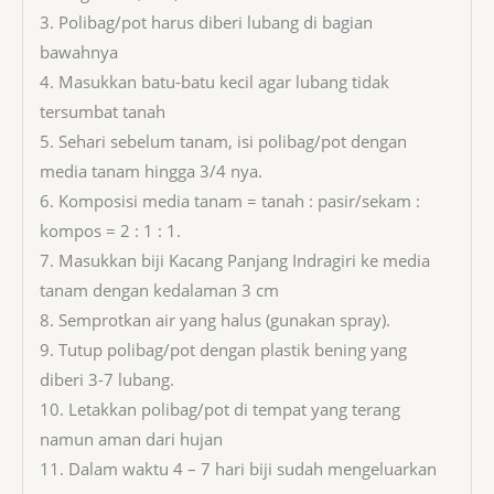
3. Polibag/pot harus diberi lubang di bagian
bawahnya
4. Masukkan batu-batu kecil agar lubang tidak
tersumbat tanah
5. Sehari sebelum tanam, isi polibag/pot dengan
media tanam hingga 3/4 nya.
6. Komposisi media tanam = tanah : pasir/sekam :
kompos = 2 : 1 : 1.
7. Masukkan biji Kacang Panjang Indragiri ke media
tanam dengan kedalaman 3 cm
8. Semprotkan air yang halus (gunakan spray).
9. Tutup polibag/pot dengan plastik bening yang
diberi 3-7 lubang.
10. Letakkan polibag/pot di tempat yang terang
namun aman dari hujan
11. Dalam waktu 4 – 7 hari biji sudah mengeluarkan