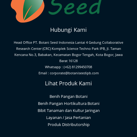
Hubungi Kami
Head Office PT. Botani Seed Indonesia Lantai 4 Gedung Collaborative
Research Center (CRC) Komplek Science Techno Park IPB, Jl. Taman
Kencana No.3, Babakan, Kecamatan Bogor Tengah, Kota Bogor, Jawa
Barat 16128
Whatsapp : (+62) 81299450708
Email : corporate@botaniseedipb.com
Lihat Produk Kami
Benih Pangan Botani
Benih Pangan Hortikultura Botani
Bibit Tanaman dan Kultur Jaringan
Layanan / Jasa Pertanian
Produk Distributorship