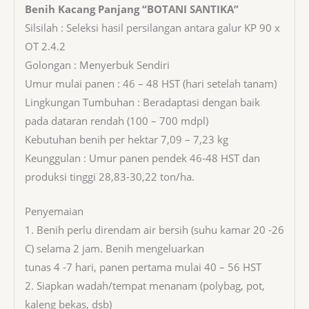
Benih Kacang Panjang “BOTANI SANTIKA”
Silsilah : Seleksi hasil persilangan antara galur KP 90 x
OT 2.4.2
Golongan : Menyerbuk Sendiri
Umur mulai panen : 46 – 48 HST (hari setelah tanam)
Lingkungan Tumbuhan : Beradaptasi dengan baik
pada dataran rendah (100 – 700 mdpl)
Kebutuhan benih per hektar 7,09 – 7,23 kg
Keunggulan : Umur panen pendek 46-48 HST dan
produksi tinggi 28,83-30,22 ton/ha.
Penyemaian
1. Benih perlu direndam air bersih (suhu kamar 20 -26
C) selama 2 jam. Benih mengeluarkan
tunas 4 -7 hari, panen pertama mulai 40 – 56 HST
2. Siapkan wadah/tempat menanam (polybag, pot,
kaleng bekas, dsb)