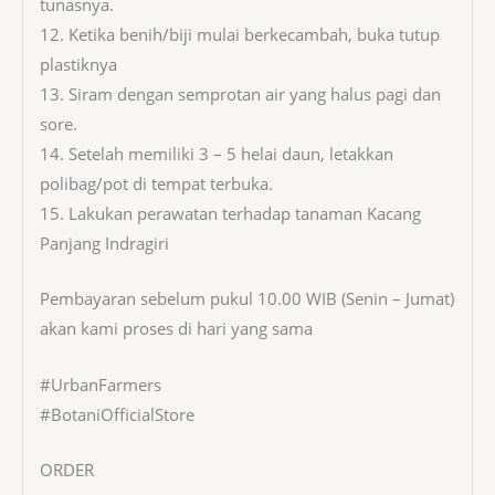
tunasnya.
12. Ketika benih/biji mulai berkecambah, buka tutup
plastiknya
13. Siram dengan semprotan air yang halus pagi dan
sore.
14. Setelah memiliki 3 – 5 helai daun, letakkan
polibag/pot di tempat terbuka.
15. Lakukan perawatan terhadap tanaman Kacang
Panjang Indragiri
Pembayaran sebelum pukul 10.00 WIB (Senin – Jumat)
akan kami proses di hari yang sama
#UrbanFarmers
#BotaniOfficialStore
ORDER