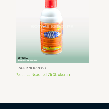
Produk Distributorship
Pestisida Noxone 276 SL ukuran