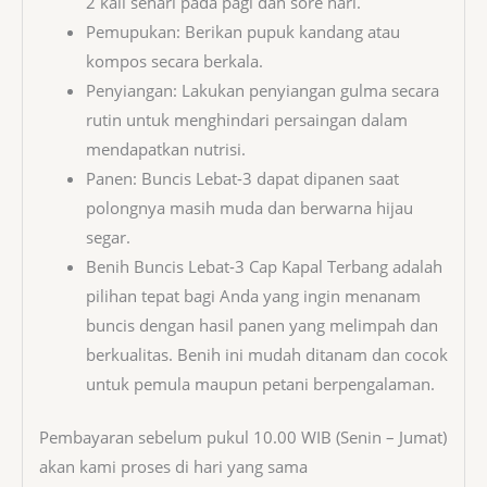
2 kali sehari pada pagi dan sore hari.
Pemupukan: Berikan pupuk kandang atau
kompos secara berkala.
Penyiangan: Lakukan penyiangan gulma secara
rutin untuk menghindari persaingan dalam
mendapatkan nutrisi.
Panen: Buncis Lebat-3 dapat dipanen saat
polongnya masih muda dan berwarna hijau
segar.
Benih Buncis Lebat-3 Cap Kapal Terbang adalah
pilihan tepat bagi Anda yang ingin menanam
buncis dengan hasil panen yang melimpah dan
berkualitas. Benih ini mudah ditanam dan cocok
untuk pemula maupun petani berpengalaman.
Pembayaran sebelum pukul 10.00 WIB (Senin – Jumat)
akan kami proses di hari yang sama