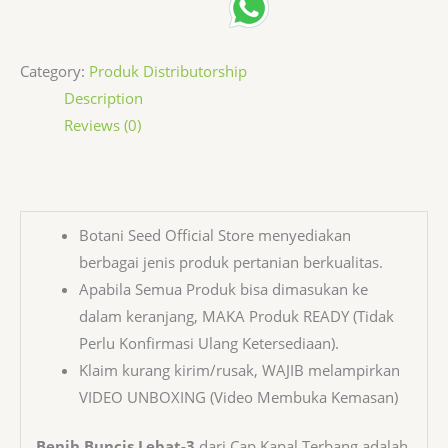
Category:
Produk Distributorship
Description
Reviews (0)
Botani Seed Official Store menyediakan
berbagai jenis produk pertanian berkualitas.
Apabila Semua Produk bisa dimasukan ke
dalam keranjang, MAKA Produk READY (Tidak
Perlu Konfirmasi Ulang Ketersediaan).
Klaim kurang kirim/rusak, WAJIB melampirkan
VIDEO UNBOXING (Video Membuka Kemasan)
Benih Buncis Lebat-3
dari Cap Kapal Terbang adalah