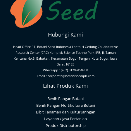
Hubungi Kami
Head Office PT. Botani Seed Indonesia Lantai 4 Gedung Collaborative
Research Center (CRC) Komplek Science Techno Park IPB, Jl. Taman
Kencana No.3, Babakan, Kecamatan Bogor Tengah, Kota Bogor, Jawa
Barat 16128
Whatsapp : (+62) 81299450708
Email : corporate@botaniseedipb.com
Lihat Produk Kami
Benih Pangan Botani
Benih Pangan Hortikultura Botani
Bibit Tanaman dan Kultur Jaringan
Layanan / Jasa Pertanian
Produk Distributorship