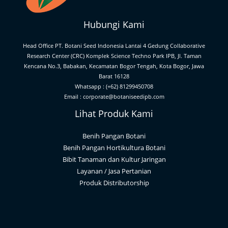
Hubungi Kami
Head Office PT. Botani Seed Indonesia Lantai 4 Gedung Collaborative
Research Center (CRC) Komplek Science Techno Park IPB, Jl. Taman
Kencana No.3, Babakan, Kecamatan Bogor Tengah, Kota Bogor, Jawa
Barat 16128
Whatsapp : (+62) 81299450708
Email : corporate@botaniseedipb.com
Lihat Produk Kami
Benih Pangan Botani
Benih Pangan Hortikultura Botani
Bibit Tanaman dan Kultur Jaringan
Layanan / Jasa Pertanian
Produk Distributorship