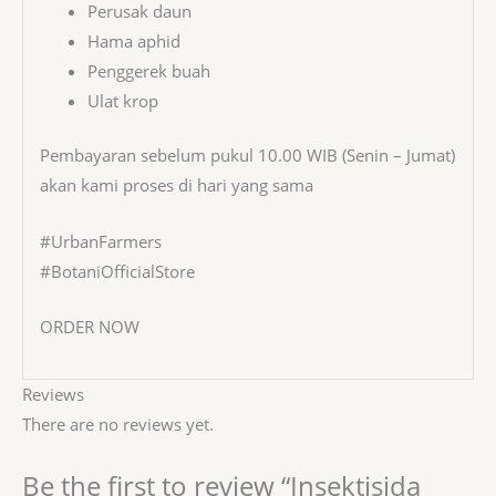
Perusak daun
Hama aphid
Penggerek buah
Ulat krop
Pembayaran sebelum pukul 10.00 WIB (Senin – Jumat)
akan kami proses di hari yang sama
#UrbanFarmers
#BotaniOfficialStore
ORDER NOW
Reviews
There are no reviews yet.
Be the first to review “Insektisida