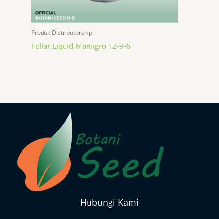
Produk Distributorship
Foliar Liquid Mamigro 12-9-6
Hubungi Kami