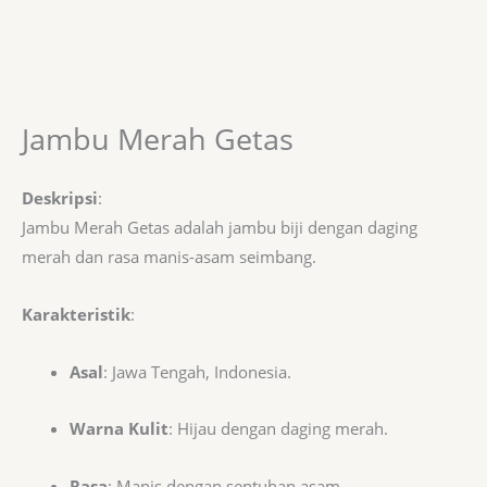
Jambu Merah Getas
Deskripsi
:
Jambu Merah Getas adalah jambu biji dengan daging
merah dan rasa manis-asam seimbang.
Karakteristik
:
Asal
: Jawa Tengah, Indonesia.
Warna Kulit
: Hijau dengan daging merah.
Rasa
: Manis dengan sentuhan asam.