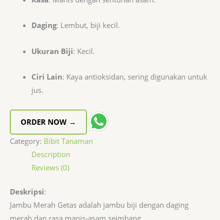
Daging
: Lembut, biji kecil.
Ukuran Biji
: Kecil.
Ciri Lain
: Kaya antioksidan, sering digunakan untuk
jus.
ORDER NOW →
Category:
Bibit Tanaman
Description
Reviews (0)
Deskripsi
:
Jambu Merah Getas adalah jambu biji dengan daging
merah dan rasa manis-asam seimbang.