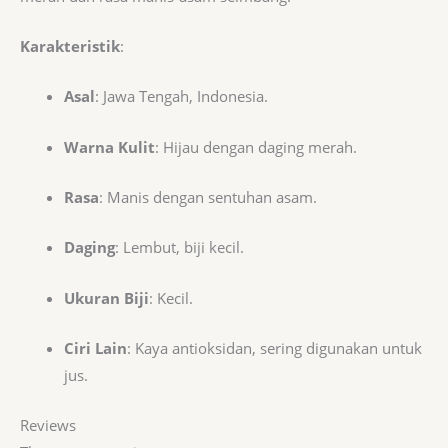
Karakteristik
:
Asal
: Jawa Tengah, Indonesia.
Warna Kulit
: Hijau dengan daging merah.
Rasa
: Manis dengan sentuhan asam.
Daging
: Lembut, biji kecil.
Ukuran Biji
: Kecil.
Ciri Lain
: Kaya antioksidan, sering digunakan untuk
jus.
Reviews