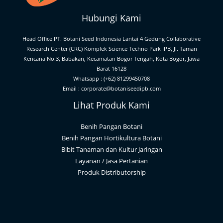
Hubungi Kami
Head Office PT. Botani Seed Indonesia Lantai 4 Gedung Collaborative
Research Center (CRC) Komplek Science Techno Park IPB, Jl. Taman
Kencana No.3, Babakan, Kecamatan Bogor Tengah, Kota Bogor, Jawa
Barat 16128
Whatsapp : (+62) 81299450708
Email : corporate@botaniseedipb.com
Lihat Produk Kami
Benih Pangan Botani
Benih Pangan Hortikultura Botani
Bibit Tanaman dan Kultur Jaringan
Layanan / Jasa Pertanian
Produk Distributorship