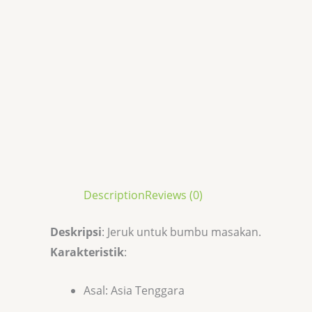
Description
Reviews (0)
Deskripsi
: Jeruk untuk bumbu masakan.
Karakteristik
:
Asal: Asia Tenggara