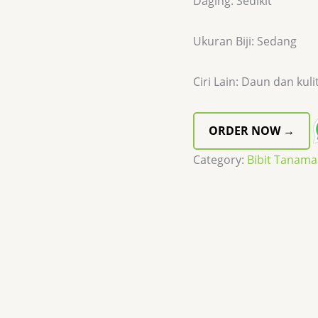
Daging: Sedikit
Ukuran Biji: Sedang
Ciri Lain: Daun dan kul
ORDER NOW →
Category:
Bibit Tanam