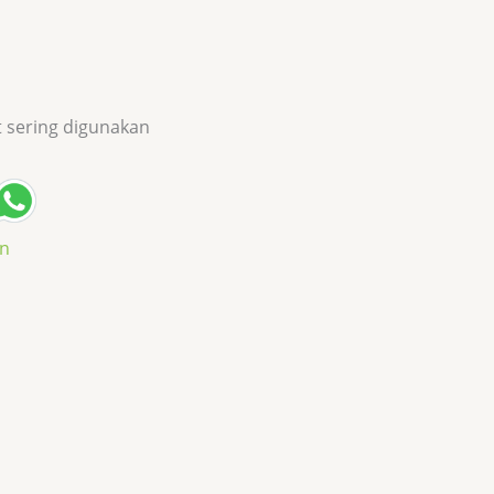
it sering digunakan
an