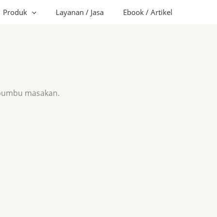
Produk
Layanan / Jasa
Ebook / Artikel
k bumbu masakan.