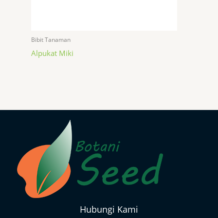
Bibit Tanaman
Alpukat Miki
Hubungi Kami