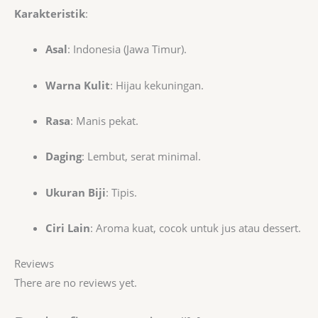
Karakteristik
:
Asal
: Indonesia (Jawa Timur).
Warna Kulit
: Hijau kekuningan.
Rasa
: Manis pekat.
Daging
: Lembut, serat minimal.
Ukuran Biji
: Tipis.
Ciri Lain
: Aroma kuat, cocok untuk jus atau dessert.
Reviews
There are no reviews yet.