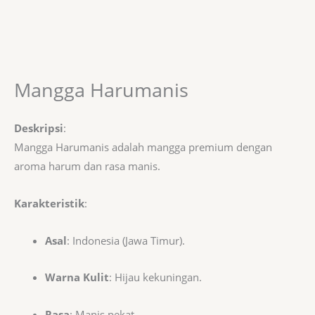
Mangga Harumanis
Deskripsi
:
Mangga Harumanis adalah mangga premium dengan
aroma harum dan rasa manis.
Karakteristik
:
Asal
: Indonesia (Jawa Timur).
Warna Kulit
: Hijau kekuningan.
Rasa
: Manis pekat.