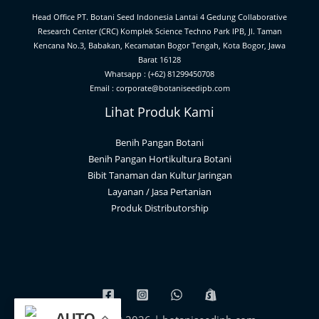
Head Office PT. Botani Seed Indonesia Lantai 4 Gedung Collaborative
Research Center (CRC) Komplek Science Techno Park IPB, Jl. Taman
Kencana No.3, Babakan, Kecamatan Bogor Tengah, Kota Bogor, Jawa
Barat 16128
Whatsapp : (+62) 81299450708
Email : corporate@botaniseedipb.com
Lihat Produk Kami
Benih Pangan Botani
Benih Pangan Hortikultura Botani
Bibit Tanaman dan Kultur Jaringan
Layanan / Jasa Pertanian
Produk Distributorship
AUTO