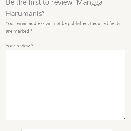
Be the first to review “Mangga
Harumanis”
Your email address will not be published.
Required fields
are marked
*
Your review
*