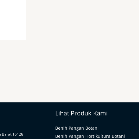
Lihat Produk Kami
Benih Pangan Botani
a Barat 16128
Benih Pangan Hortikultura Botani