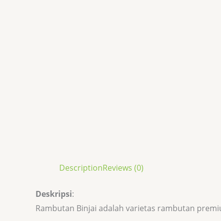
Description
Reviews (0)
Deskripsi
:
Rambutan Binjai adalah varietas rambutan premi