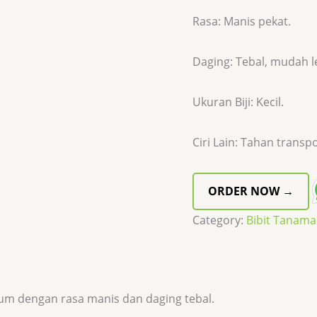
Rasa: Manis pekat.
Daging: Tebal, mudah le
Ukuran Biji: Kecil.
Ciri Lain: Tahan transpor
ORDER NOW →
Category:
Bibit Tanam
um dengan rasa manis dan daging tebal.