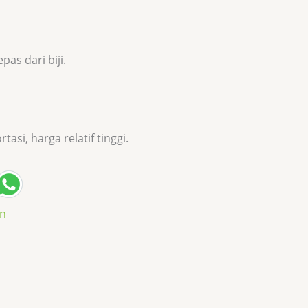
pas dari biji.
tasi, harga relatif tinggi.
an