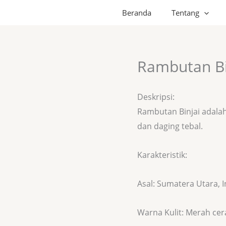
Beranda
Tentang
Rambutan Bi
Deskripsi:
Rambutan Binjai adala
dan daging tebal.
Karakteristik:
Asal: Sumatera Utara, 
Warna Kulit: Merah ce