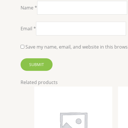
Name
*
Email
*
Save my name, email, and website in this brows
Related products