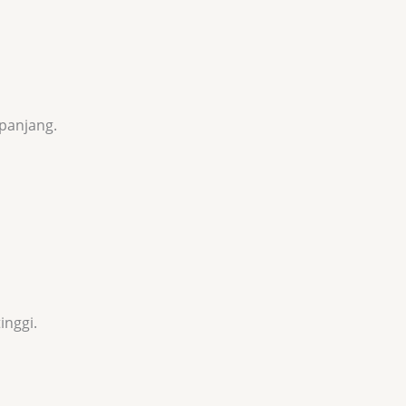
panjang.
inggi.