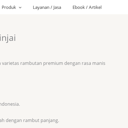
Produk
Layanan / Jasa
Ebook / Artikel
njai
h varietas rambutan premium dengan rasa manis
Indonesia.
rah dengan rambut panjang.