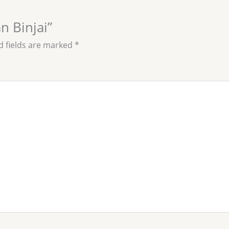
n Binjai”
d fields are marked
*