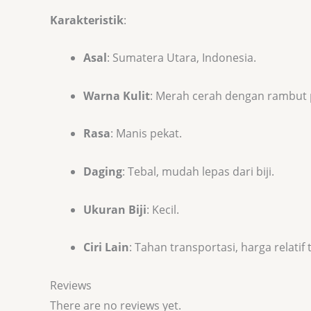
Karakteristik
:
Asal
: Sumatera Utara, Indonesia.
Warna Kulit
: Merah cerah dengan rambut 
Rasa
: Manis pekat.
Daging
: Tebal, mudah lepas dari biji.
Ukuran Biji
: Kecil.
Ciri Lain
: Tahan transportasi, harga relatif t
Reviews
There are no reviews yet.