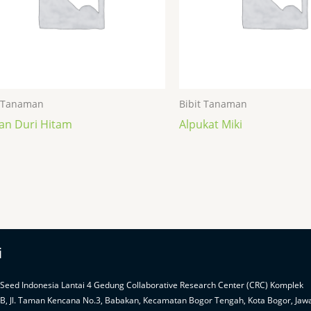
t Tanaman
Bibit Tanaman
an Duri Hitam
Alpukat Miki
i
 Seed Indonesia Lantai 4 Gedung Collaborative Research Center (CRC) Komplek
PB, Jl. Taman Kencana No.3, Babakan, Kecamatan Bogor Tengah, Kota Bogor, Jaw