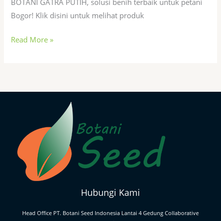
BOTANI GATRA PUTIH, solusi benih terbaik untuk petani
Bogor! Klik disini untuk melihat produk
Read More »
Hubungi Kami
Head Office PT. Botani Seed Indonesia Lantai 4 Gedung Collaborative