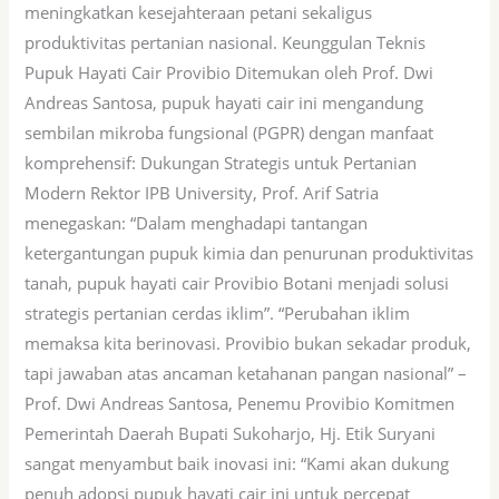
meningkatkan kesejahteraan petani sekaligus
produktivitas pertanian nasional. Keunggulan Teknis
Pupuk Hayati Cair Provibio Ditemukan oleh Prof. Dwi
Andreas Santosa, pupuk hayati cair ini mengandung
sembilan mikroba fungsional (PGPR) dengan manfaat
komprehensif: Dukungan Strategis untuk Pertanian
Modern Rektor IPB University, Prof. Arif Satria
menegaskan: “Dalam menghadapi tantangan
ketergantungan pupuk kimia dan penurunan produktivitas
tanah, pupuk hayati cair Provibio Botani menjadi solusi
strategis pertanian cerdas iklim”. “Perubahan iklim
memaksa kita berinovasi. Provibio bukan sekadar produk,
tapi jawaban atas ancaman ketahanan pangan nasional” –
Prof. Dwi Andreas Santosa, Penemu Provibio Komitmen
Pemerintah Daerah Bupati Sukoharjo, Hj. Etik Suryani
sangat menyambut baik inovasi ini: “Kami akan dukung
penuh adopsi pupuk hayati cair ini untuk percepat