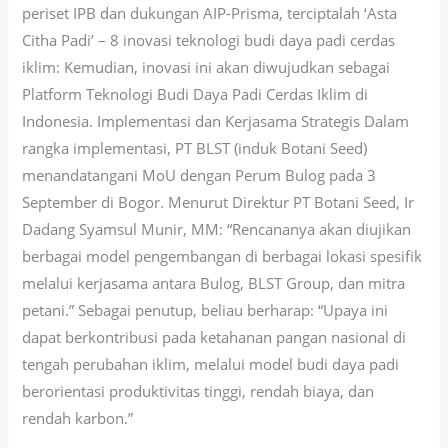
periset IPB dan dukungan AIP-Prisma, terciptalah ‘Asta
Citha Padi’ – 8 inovasi teknologi budi daya padi cerdas
iklim: Kemudian, inovasi ini akan diwujudkan sebagai
Platform Teknologi Budi Daya Padi Cerdas Iklim di
Indonesia. Implementasi dan Kerjasama Strategis Dalam
rangka implementasi, PT BLST (induk Botani Seed)
menandatangani MoU dengan Perum Bulog pada 3
September di Bogor. Menurut Direktur PT Botani Seed, Ir
Dadang Syamsul Munir, MM: “Rencananya akan diujikan
berbagai model pengembangan di berbagai lokasi spesifik
melalui kerjasama antara Bulog, BLST Group, dan mitra
petani.” Sebagai penutup, beliau berharap: “Upaya ini
dapat berkontribusi pada ketahanan pangan nasional di
tengah perubahan iklim, melalui model budi daya padi
berorientasi produktivitas tinggi, rendah biaya, dan
rendah karbon.”