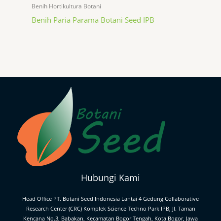
Benih Hortikultura Botani
Benih Paria Parama Botani Seed IPB
Hubungi Kami
Head Office PT. Botani Seed Indonesia Lantai 4 Gedung Collaborative
Research Center (CRC) Komplek Science Techno Park IPB, Jl. Taman
Kencana No.3, Babakan, Kecamatan Bogor Tengah, Kota Bogor, Jawa