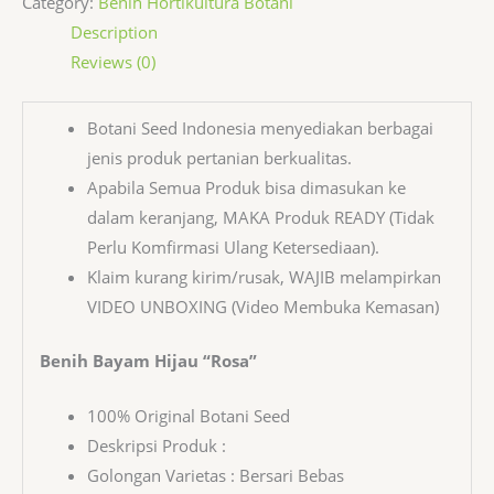
Category:
Benih Hortikultura Botani
Description
Reviews (0)
Botani Seed Indonesia menyediakan berbagai
jenis produk pertanian berkualitas.
Apabila Semua Produk bisa dimasukan ke
dalam keranjang, MAKA Produk READY (Tidak
Perlu Komfirmasi Ulang Ketersediaan).
Klaim kurang kirim/rusak, WAJIB melampirkan
VIDEO UNBOXING (Video Membuka Kemasan)
Benih Bayam Hijau “Rosa”
100% Original Botani Seed
Deskripsi Produk :
Golongan Varietas : Bersari Bebas