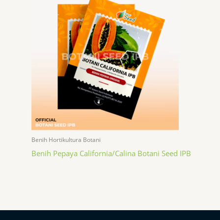
Benih Hortikultura Botani
Benih Pepaya California/Calina Botani Seed IPB