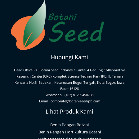
Hubungi Kami
Head Office PT. Botani Seed Indonesia Lantai 4 Gedung Collaborative
Research Center (CRC) Komplek Science Techno Park IPB, Jl. Taman
Kencana No.3, Babakan, Kecamatan Bogor Tengah, Kota Bogor, Jawa
Barat 16128
Whatsapp : (+62) 81299450708
Email : corporate@botaniseedipb.com
Lihat Produk Kami
Benih Pangan Botani
Benih Pangan Hortikultura Botani