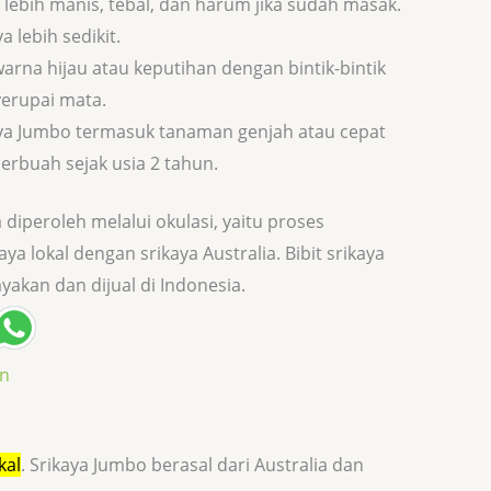
lebih manis, tebal, dan harum jika sudah masak.
a lebih sedikit.
arna hijau atau keputihan dengan bintik-bintik
erupai mata.
ya Jumbo termasuk tanaman genjah atau cepat
erbuah sejak usia 2 tahun.
diperoleh melalui okulasi, yaitu proses
aya lokal dengan srikaya Australia.
Bibit srikaya
akan dan dijual di Indonesia.
an
kal
.
Srikaya Jumbo berasal dari Australia dan