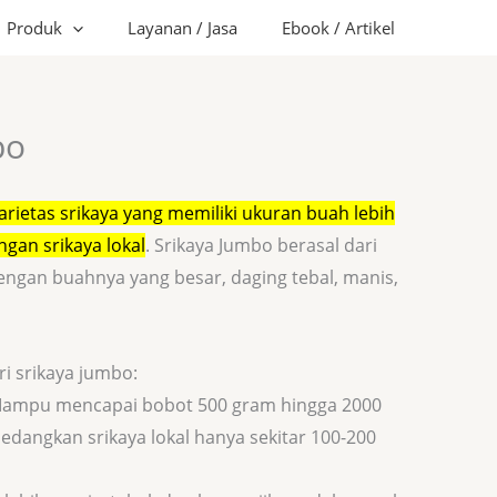
Produk
Layanan / Jasa
Ebook / Artikel
bo
arietas srikaya yang memiliki ukuran buah lebih
gan srikaya lokal
.
Srikaya Jumbo berasal dari
dengan buahnya yang besar, daging tebal, manis,
ri srikaya jumbo:
ampu mencapai bobot 500 gram hingga 2000
edangkan srikaya lokal hanya sekitar 100-200