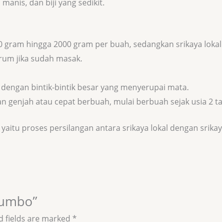
manis, dan biji yang sedikit.
ram hingga 2000 gram per buah, sedangkan srikaya lokal 
arum jika sudah masak.
 dengan bintik-bintik besar yang menyerupai mata.
 genjah atau cepat berbuah, mulai berbuah sejak usia 2 t
 yaitu proses persilangan antara srikaya lokal dengan srikay
 Jumbo”
d fields are marked
*