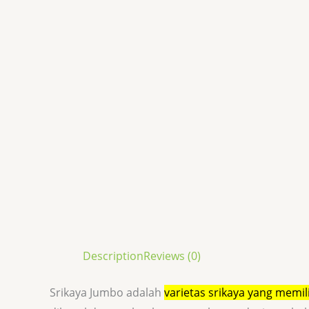
Description
Reviews (0)
Srikaya Jumbo adalah
varietas srikaya yang memil