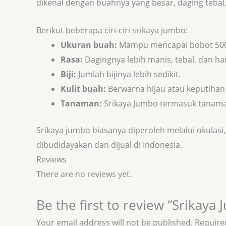
dikenal dengan buahnya yang besar, daging tebal, 
Berikut beberapa ciri-ciri srikaya jumbo:
Ukuran buah:
Mampu mencapai bobot 500 g
Rasa:
Dagingnya lebih manis, tebal, dan h
Biji:
Jumlah bijinya lebih sedikit.
Kulit buah:
Berwarna hijau atau keputihan
Tanaman:
Srikaya Jumbo termasuk tanaman
Srikaya jumbo biasanya diperoleh melalui okulasi,
dibudidayakan dan dijual di Indonesia.
Reviews
There are no reviews yet.
Be the first to review “Srikaya
Your email address will not be published.
Require