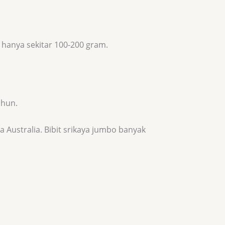
hanya sekitar 100-200 gram.
ahun.
a Australia.
Bibit srikaya jumbo banyak