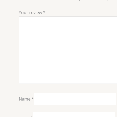
Your review
*
Name
*