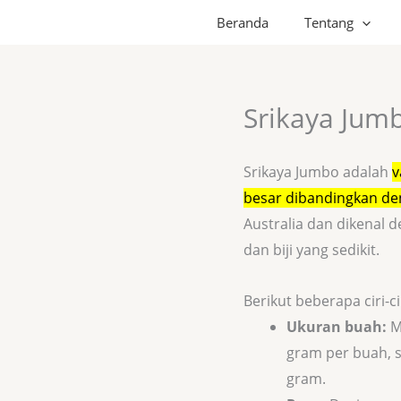
Beranda
Tentang
Srikaya Jum
Srikaya Jumbo adalah
v
besar dibandingkan den
Australia dan dikenal 
dan biji yang sedikit.
Berikut beberapa ciri-ci
Ukuran buah:
M
gram per buah, s
gram.