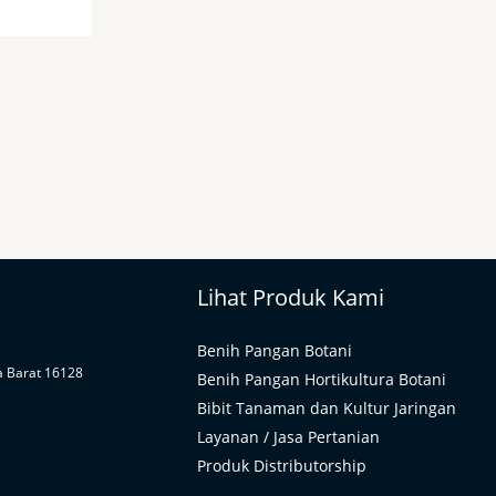
Lihat Produk Kami
Benih Pangan Botani
a Barat 16128
Benih Pangan Hortikultura Botani
Bibit Tanaman dan Kultur Jaringan
Layanan / Jasa Pertanian
Produk Distributorship